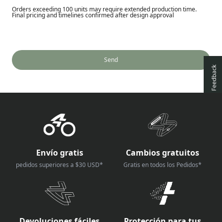
Orders exceeding 100 units may require extended production time.
Final pricing and timelines confirmed after design approval
Send
Envío gratis
Cambios gratuitos
pedidos superiores a $30 USD*
Gratis en todos los Pedidos*
Devoluciones fáciles
Protección para tus