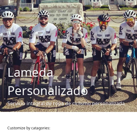
Lameda
Personalizado
Servicio integral de ropa de ciclismo personalizada
Customize by catagories: