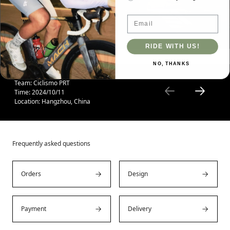
Email
RIDE WITH US!
NO, THANKS
Team: Ciclismo PRT
Time: 2024/10/11
Location: Hangzhou, China
Frequently asked questions
Orders
Design
Payment
Delivery