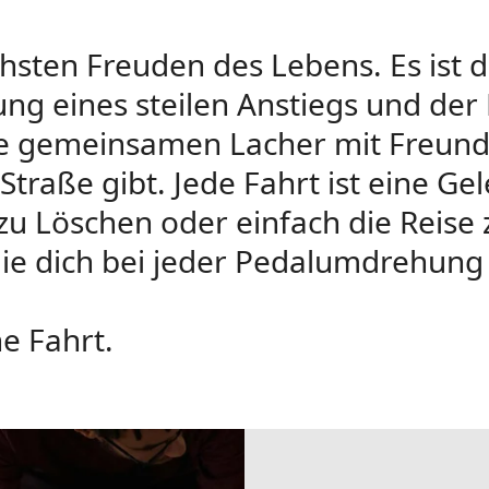
hsten Freuden des Lebens. Es ist di
ng eines steilen Anstiegs und der 
die gemeinsamen Lacher mit Freund
Straße gibt. Jede Fahrt ist eine Ge
u Löschen oder einfach die Reise
ie dich bei jeder Pedalumdrehung 
ne Fahrt.