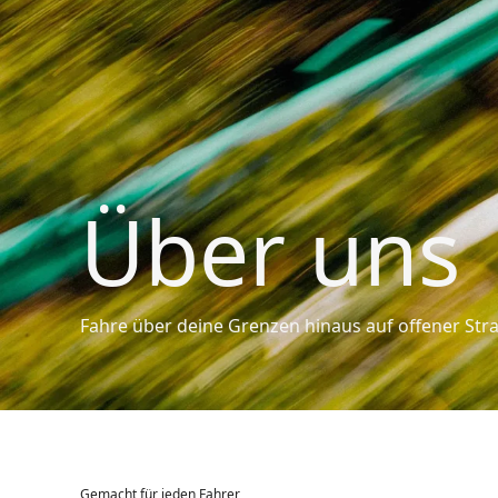
Über uns
Fahre über deine Grenzen hinaus auf offener Straß
Gemacht für jeden Fahrer