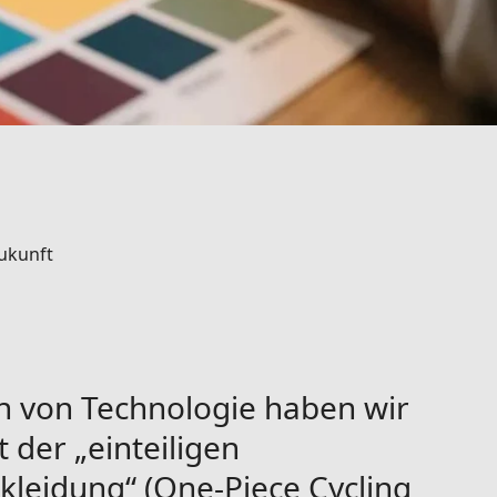
Zukunft
n von Technologie haben wir
 der „einteiligen
leidung“ (One-Piece Cycling