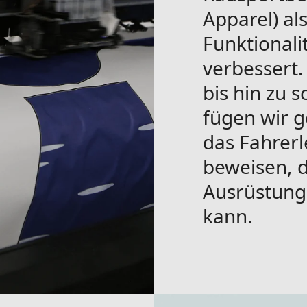
Apparel) al
Funktionali
verbessert.
bis hin zu 
fügen wir g
das Fahrerl
beweisen, d
Ausrüstung 
kann.