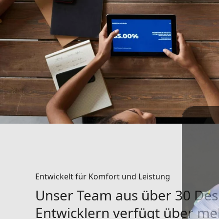
Entwickelt für Komfort und Leistung
Unser Team aus über 30 Des
Entwicklern verfügt über meh