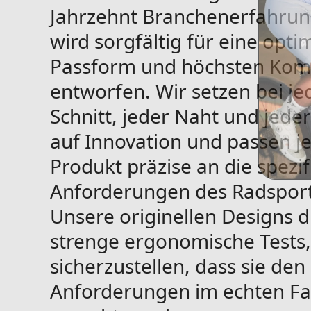
Jahrzehnt Branchenerfahrung
wird sorgfältig für eine opti
Passform und höchsten Kom
entworfen. Wir setzen bei j
Schnitt, jeder Naht und jede
auf Innovation und passen j
Produkt präzise an die spezi
Anforderungen des Radsport
Unsere originellen Designs 
strenge ergonomische Tests
sicherzustellen, dass sie den
Anforderungen im echten Fa