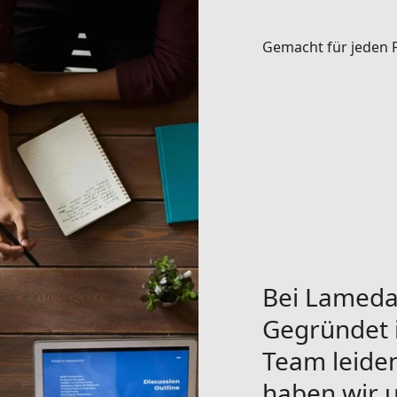
Gemacht für jeden 
Bei Lameda 
Gegründet 
Team leiden
haben wir u