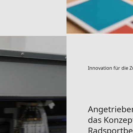
Innovation für die 
Angetriebe
das Konzept
Radsportbek