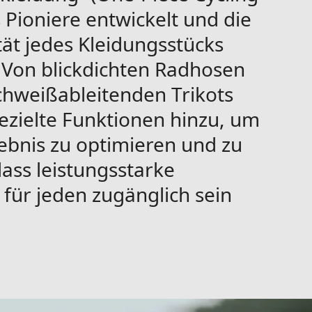
s Pioniere entwickelt und die
tät jedes Kleidungsstücks
 Von blickdichten Radhosen
schweißableitenden Trikots
ezielte Funktionen hinzu, um
ebnis zu optimieren und zu
ass leistungsstarke
für jeden zugänglich sein