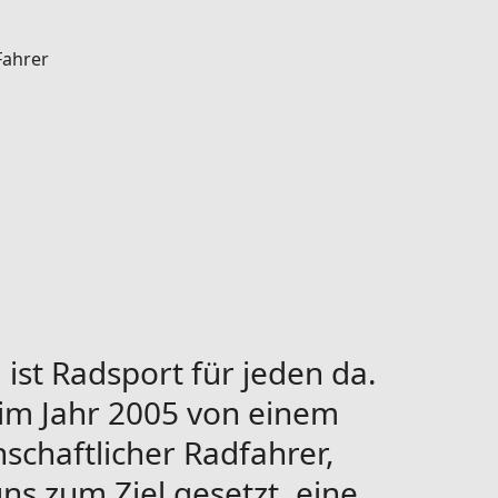
Fahrer
ist Radsport für jeden da.
im Jahr 2005 von einem
schaftlicher Radfahrer,
ns zum Ziel gesetzt, eine