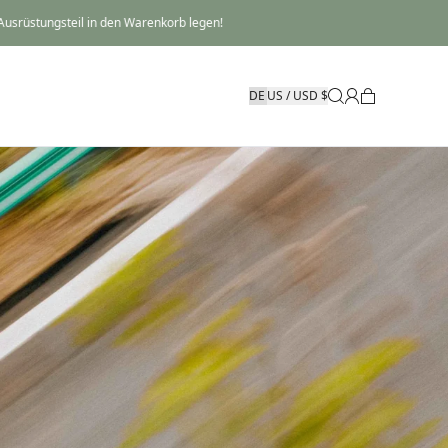
usrüstungsteil in den Warenkorb legen!
US / USD $