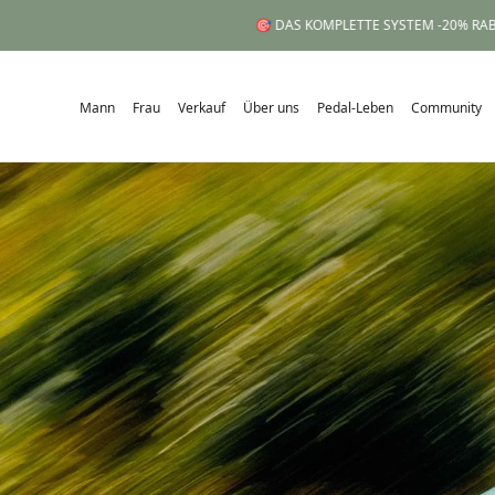
🎯 DAS KOMPLETTE SYSTEM -20% RABATT: 
Mann
Frau
Verkauf
Über uns
Pedal-Leben
Community